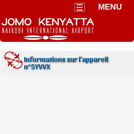
MENU
Informations sur l'appareil
n°5YVVX