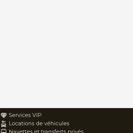
Services VIP
Locations de véhicules
Navettes et transferts privés