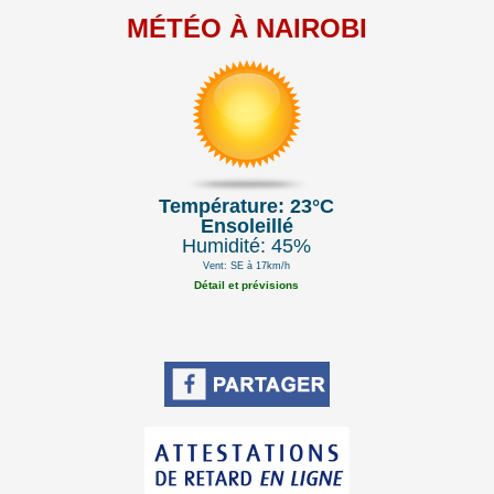
MÉTÉO À NAIROBI
Température: 23°C
Ensoleillé
Humidité: 45%
Vent: SE à 17km/h
Détail et prévisions